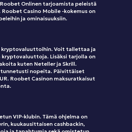
ia Roobet Onlinen tarjoamista peleistä
sta. Roobet Casino Mobile -kokemus on
peleihin ja ominaisuuksiin.
kryptovaluuttoihin. Voit tallettaa ja
ryptovaluuttoja. Lisäksi tarjolla on
oita kuten Neteller ja Skrill.
 tunnetusti nopeita. Päivittäiset
 EUR. Roobet Casinon maksuratkaisut
onta.
itetun VIP-klubin. Tämä ohjelma on
erin, kuukausittaisen cashbackin,
joja ja tapahtumia sekä omistetun