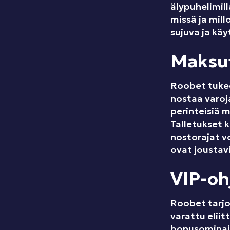
älypuhelimill
missä ja mil
sujuva ja käy
Maksut
Roobet tukee
nostaa varoj
perinteisiä m
Talletukset 
nostorajat v
ovat joustavi
VIP-oh
Roobet tarjoa
varattu eliit
bonusominais