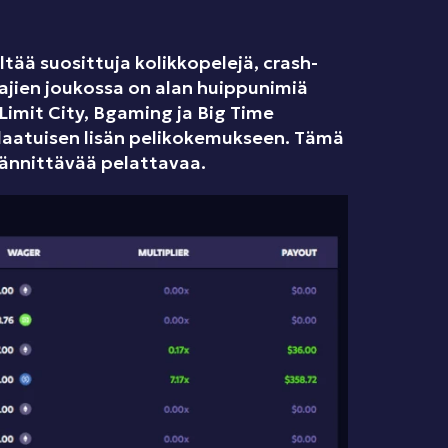
ltää suosittuja kolikkopelejä, crash-
oajien joukossa on alan huippunimiä
imit City, Bgaming ja Big Time
tlaatuisen lisän pelikokemukseen. Tämä
 jännittävää pelattavaa.