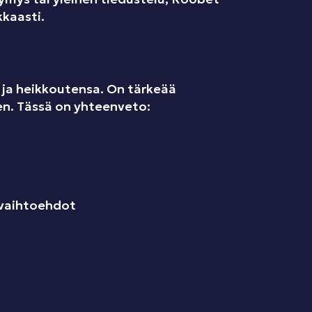
kkaasti.
 ja heikkoutensa. On tärkeää
n. Tässä on yhteenveto:
 vaihtoehdot